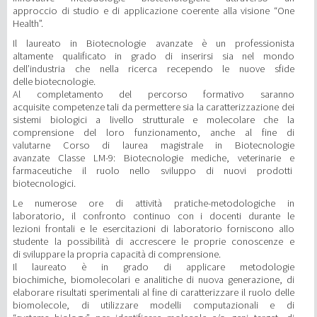
approccio di studio e di applicazione coerente alla visione “One
Health”.
Il laureato in Biotecnologie avanzate è un professionista
altamente qualificato in grado di inserirsi sia nel mondo
dell’industria che nella ricerca recependo le nuove sfide
delle biotecnologie.
Al completamento del percorso formativo saranno
acquisite competenze tali da permettere sia la caratterizzazione dei
sistemi biologici a livello strutturale e molecolare che la
comprensione del loro funzionamento, anche al fine di
valutarne Corso di laurea magistrale in Biotecnologie
avanzate Classe LM-9: Biotecnologie mediche, veterinarie e
farmaceutiche il ruolo nello sviluppo di nuovi prodotti
biotecnologici.
Le numerose ore di attività pratiche-metodologiche in
laboratorio, il confronto continuo con i docenti durante le
lezioni frontali e le esercitazioni di laboratorio forniscono allo
studente la possibilità di accrescere le proprie conoscenze e
di sviluppare la propria capacità di comprensione.
Il laureato è in grado di applicare metodologie
biochimiche, biomolecolari e analitiche di nuova generazione, di
elaborare risultati sperimentali al fine di caratterizzare il ruolo delle
biomolecole, di utilizzare modelli computazionali e di