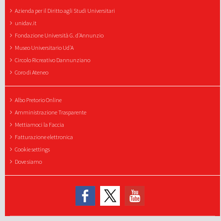
Azienda per il Diritto agli Studi Universitari
unidav.it
Fondazione Università G. d'Annunzio
Museo Universitario Ud'A
Circolo Ricreativo Dannunziano
Coro di Ateneo
Albo Pretorio Online
Amministrazione Trasparente
Mettiamoci la Faccia
Fatturazione elettronica
Cookie settings
Dove siamo