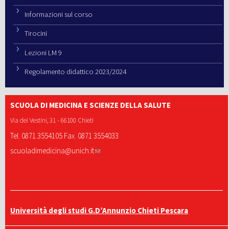
Informazioni sul corso
Tirocini
Lezioni LM 9
Regolamento didattico 2023/2024
SCUOLA DI MEDICINA E SCIENZE DELLA SALUTE
Via dei Vestini, 31 - 66100 Chieti
Tel. 0871.3554105 Fax. 0871 3554033
scuoladimedicina@unich.it
Università degli studi G.D’Annunzio Chieti Pescara