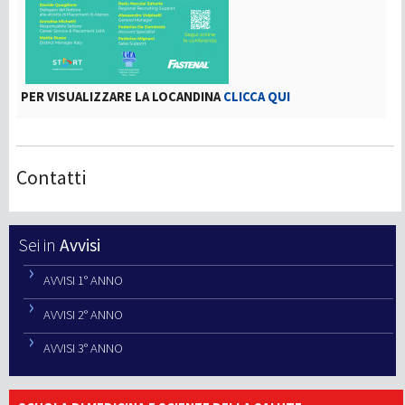
PER VISUALIZZARE LA LOCANDINA
CLICCA QUI
Contatti
Avvisi
AVVISI 1° ANNO
AVVISI 2° ANNO
AVVISI 3° ANNO