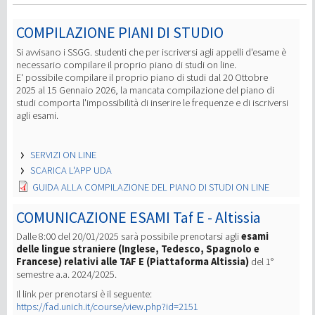
COMPILAZIONE PIANI DI STUDIO
Si avvisano i SSGG. studenti che per iscriversi agli appelli d'esame è
necessario compilare il proprio piano di studi on line.
E' possibile compilare il proprio piano di studi dal 20 Ottobre
2025 al 15 Gennaio 2026, la mancata compilazione del piano di
studi comporta l'impossibilità di inserire le frequenze e di iscriversi
agli esami.
SERVIZI ON LINE
SCARICA L'APP UDA
GUIDA ALLA COMPILAZIONE DEL PIANO DI STUDI ON LINE
COMUNICAZIONE ESAMI Taf E - Altissia
Dalle 8:00 del 20/01/2025 sarà possibile prenotarsi agli
esami
delle lingue straniere (Inglese, Tedesco, Spagnolo e
Francese) relativi alle TAF E (Piattaforma Altissia)
del 1°
semestre a.a. 2024/2025.
Il link per prenotarsi è il seguente:
https://fad.unich.it/course/view.php?id=2151