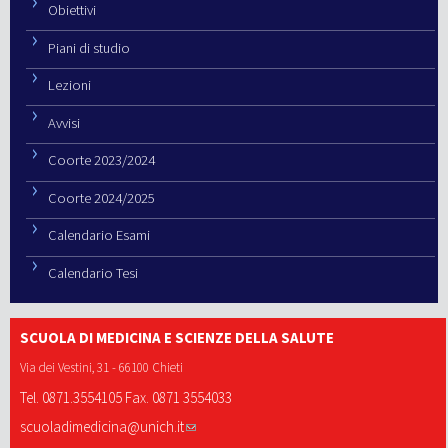
Obiettivi
Piani di studio
Lezioni
Avvisi
Coorte 2023/2024
Coorte 2024/2025
Calendario Esami
Calendario Tesi
SCUOLA DI MEDICINA E SCIENZE DELLA SALUTE
Via dei Vestini, 31 - 66100 Chieti
Tel. 0871.3554105 Fax. 0871 3554033
scuoladimedicina@unich.it